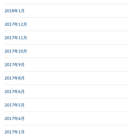
2018年1月
2017年12月
2017年11月
2017年10月
2017年9月
2017年8月
2017年6月
2017年5月
2017年4月
2017年1月