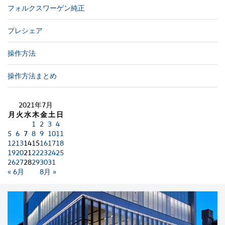
フォルクスワーゲン純正
プレシェア
操作方法
操作方法まとめ
2021年7月
月
火
水
木
金
土
日
1
2
3
4
5
6
7
8
9
10
11
12
13
14
15
16
17
18
19
20
21
22
23
24
25
26
27
28
29
30
31
« 6月
8月 »