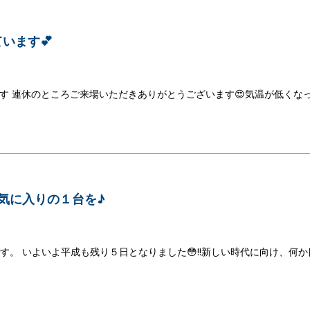
います💕
です 連休のところご来場いただきありがとうございます😍気温が低くな
お気に入りの１台を♪
です。 いよいよ平成も残り５日となりました😳‼新しい時代に向け、何か