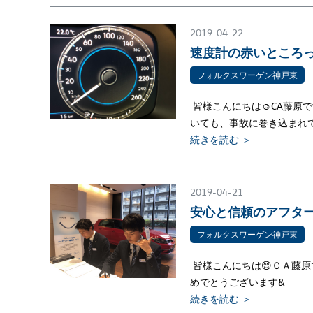
2019-04-22
速度計の赤いところ
フォルクスワーゲン神戸東
皆様こんにちは☺CA藤原
いても、事故に巻き込まれ
続きを読む ＞
2019-04-21
安心と信頼のアフター
フォルクスワーゲン神戸東
皆様こんにちは😊ＣＡ藤原
めでとうございます&
続きを読む ＞