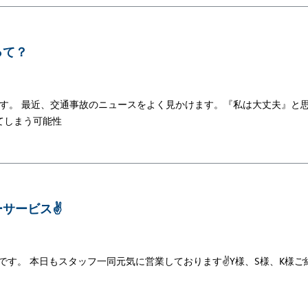
って？
です。 最近、交通事故のニュースをよく見かけます。『私は大丈夫』と
てしまう可能性
サービス✌️
です。 本日もスタッフ一同元気に営業しております✌Y様、S様、K様ご