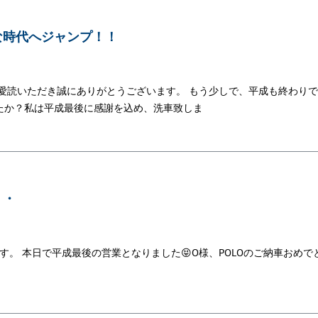
な時代へジャンプ！！
愛読いただき誠にありがとうございます。 もう少しで、平成も終わり
たか？私は平成最後に感謝を込め、洗車致しま
・・
です。 本日で平成最後の営業となりました😝O様、POLOのご納車おめで