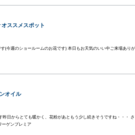
☆オススメスポット
です(今週のショールームのお花です) 本日もお天気のいい中ご来場あり
ンオイル
です昨日からとても暖かく、花粉があともう少し続きそうですね・・・ さ
ワーゲンプレミア