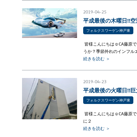
2019-04-25
平成最後の木曜日!!
フォルクスワーゲン神戸東
皆様こんにちは☺CA藤原
うか？季節外れのインフルエ
続きを読む ＞
2019-04-23
平成最後の火曜日!!
フォルクスワーゲン神戸東
皆様こんにちは☺CA藤原で
に２
続きを読む ＞