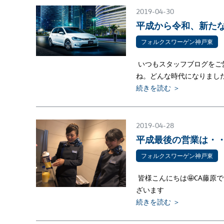
2019-04-30
平成から令和、新た
フォルクスワーゲン神戸東
いつもスタッフブログをご
ね。どんな時代になりまし
続きを読む ＞
2019-04-28
平成最後の営業は・
フォルクスワーゲン神戸東
皆様こんにちは🤩CA藤原
ざいます
続きを読む ＞