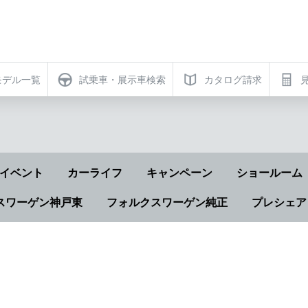
モデル一覧
試乗車・展示車検索
カタログ請求
イベント
カーライフ
キャンペーン
ショールーム
スワーゲン神戸東
フォルクスワーゲン純正
プレシェア