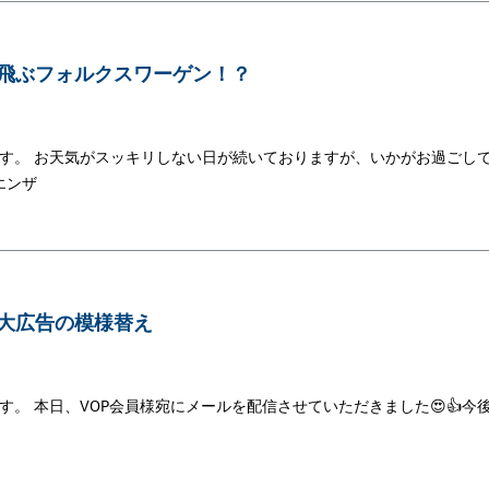
空飛ぶフォルクスワーゲン！？
です。 お天気がスッキリしない日が続いておりますが、いかがお過ごし
ンザ
巨大広告の模様替え
す。 本日、VOP会員様宛にメールを配信させていただきました😍👍今