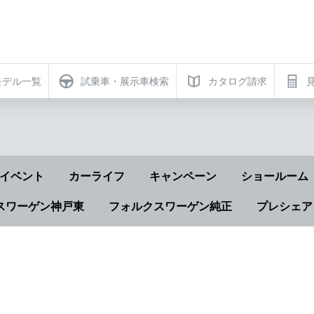
モデル一覧
試乗車・展示車検索
カタログ請求
イベント
カーライフ
キャンペーン
ショールーム
スワーゲン神戸東
フォルクスワーゲン純正
プレシェア