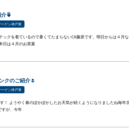
介🍵
ワーゲン神戸東
テックを着ているので暑くてたまらないCA藤原です。明日からは４月な
 本日は４月のお茶菓
ンクのご紹介🌷
ワーゲン神戸東
です！ ようやく春のぽかぽかしたお天気が続くようになりましたね毎年
ですが、今年