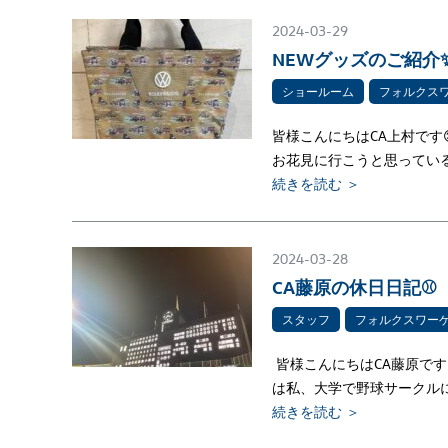
2024-03-29
NEWグッズのご紹介
ショールーム
フォルクス
皆様こんにちはCA上村です
お花見に行こうと思ってい
続きを読む ＞
2024-03-28
CA藤原の休日日記⚾
スタッフ
フォルクスワー
皆様こんにちはCA藤原です
は私、大学で野球サークル
続きを読む ＞