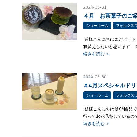
2024-03-31
４月 お茶菓子のご紹
ショールーム
フォルクス
皆様こんにちはまだヒート
衣替えしたいと思います。
続きを読む ＞
2024-03-30
🌷4月スペシャルドリ
ショールーム
フォルクス
皆様こんにちは😌CA國見
行ってお花見をしているの
続きを読む ＞