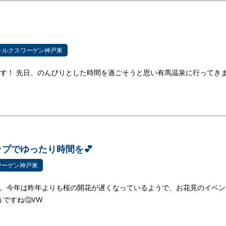
ォルクスワーゲン神戸東
です！ 先日、のんびりとした時間を過ごそうと思い有馬温泉に行ってき
プでゆったり時間を💕
ワーゲン神戸東
す。今年は昨年よりも桜の開花が遅くなっているようで、お花見のイベン
ですね🤔VW