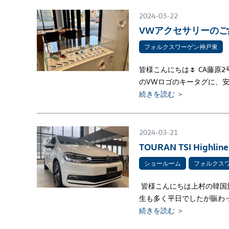
2024-03-22
VWアクセサリーの
フォルクスワーゲン神戸東
皆様こんにちは🌷 CA藤
のVWロゴのキータグに、
続きを読む ＞
2024-03-21
TOURAN TSI High
ショールーム
フォルクス
皆様こんにちは上村の韓国
生も多く平日でしたが賑わっ
続きを読む ＞