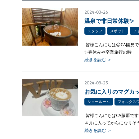
2024-03-26
温泉で非日常体験✨
スタッフ
スポット
フ
皆様こんにちは😊CA國見
✨春休みや卒業旅行の時
続きを読む ＞
2024-03-25
お気に入りのマグカッ
ショールーム
フォルクス
皆様こんにちはCA藤原で
４月に入ってからになりそう
続きを読む ＞