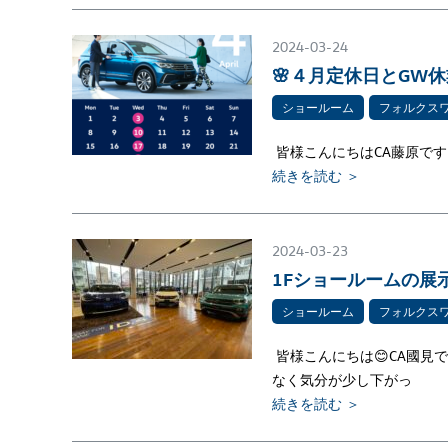
2024-03-24
🌸４月定休日とGW休
ショールーム
フォルクス
皆様こんにちはCA藤原です
続きを読む ＞
2024-03-23
1Fショールームの展示
ショールーム
フォルクス
皆様こんにちは😊CA國見
なく気分が少し下がっ
続きを読む ＞