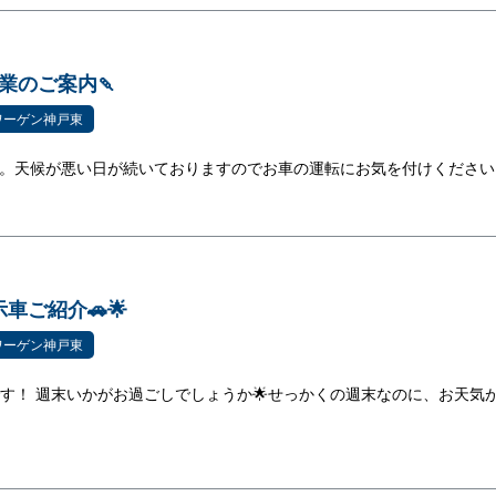
業のご案内🍡
ワーゲン神戸東
。天候が悪い日が続いておりますのでお車の運転にお気を付けください🙇
車ご紹介🚗🌟
ワーゲン神戸東
です！ 週末いかがお過ごしでしょうか🌟せっかくの週末なのに、お天気