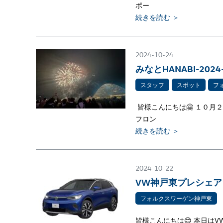
ポー
続きを読む ＞
2024-10-24
みなとHANABI-20
スタッフ
スポット
フ
皆様こんにちは🤗 １０月２
フロン
続きを読む ＞
2024-10-22
VW神戸東プレシェア
フォルクスワーゲン神戸東
皆様こんにちは😊 本日は