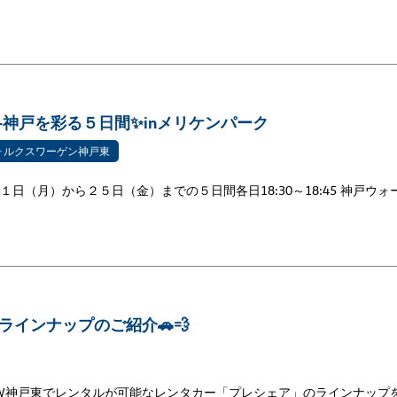
24-神戸を彩る５日間✨inメリケンパーク
ォルクスワーゲン神戸東
１日（月）から２５日（金）までの５日間各日18:30～18:45 神戸ウォ
ラインナップのご紹介🚗💨
VW神戸東でレンタルが可能なレンタカー「プレシェア」のラインナップ