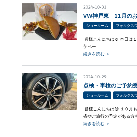
2024-10-31
VW神戸東 11月の
ショールーム
フォルクス
皆様こんにちは☺ 本日は１
芋ペー
続きを読む ＞
2024-10-29
点検・車検のご予約
ショールーム
フォルクス
皆様こんにちは😊 １０
省やご旅行の予定がある方
続きを読む ＞