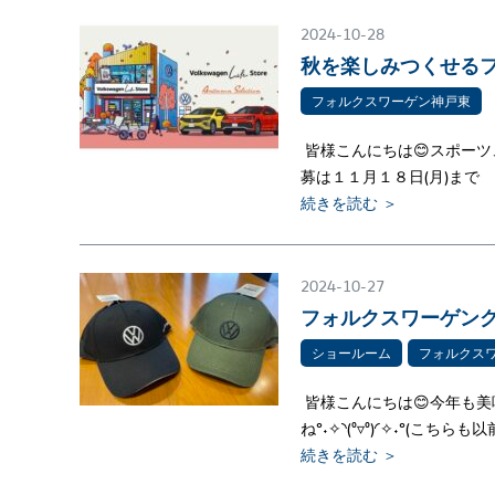
2024-10-28
秋を楽しみつくせるフ
フォルクスワーゲン神戸東
皆様こんにちは😊スポーツ
募は１１月１８日(月)まで
続きを読む ＞
2024-10-27
フォルクスワーゲング
ショールーム
フォルクス
皆様こんにちは😊今年も
ね°˖✧◝(⁰▿⁰)◜✧˖°(こちら
続きを読む ＞