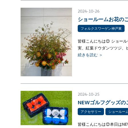
2024-10-26
ショールームお花のご
フォルクスワーゲン神戸東
皆様こんにちは😊 ショー
実、紅葉ドウダンツツジ、
続きを読む ＞
2024-10-25
NEWゴルフグッズの
アクセサリー
ショールー
皆様こんにちは😊本日はN