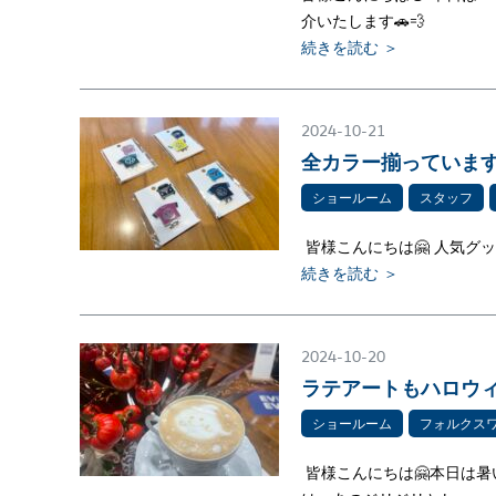
介いたします🚗💨
続きを読む ＞
2024-10-21
全カラー揃っています
ショールーム
スタッフ
皆様こんにちは🤗 人気グ
続きを読む ＞
2024-10-20
ラテアートもハロウィン
ショールーム
フォルクス
皆様こんにちは🤗本日は暑