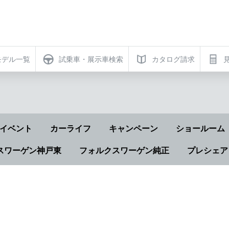
モデル一覧
試乗車・展示車検索
カタログ請求
イベント
カーライフ
キャンペーン
ショールーム
スワーゲン神戸東
フォルクスワーゲン純正
プレシェア