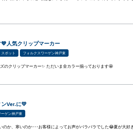
💙人気クリップマーカー
スポット
フォルクスワーゲン神戸東
ッズのクリップマーカー✨ ただいま全カラー揃っております🤩
Ver.に💛
ワーゲン神戸東
いのか、寒いのか･･･お客様によってお声がバラバラでした😂夏が大好