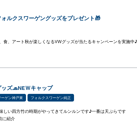
ォルクスワーゲングッズをプレゼント🎁
、食、アート秋が楽しくなるVWグッズが当たるキャンペーンを実施中♪
ッズ🧢NEＷキャップ
ワーゲン神戸東
フォルクスワーゲン純正
美味しい四方竹の時期がやってきてルンルンです♪一番は天ぷらです
も以前に紹介