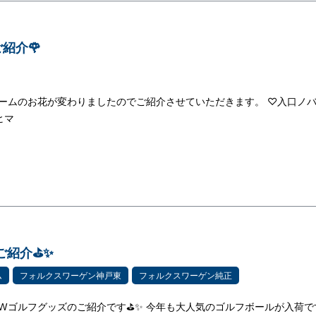
紹介🌹
ルームのお花が変わりましたのでご紹介させていただきます。 ♡入口ノ
ヒマ
ご紹介⛳✨
ム
フォルクスワーゲン神戸東
フォルクスワーゲン純正
EWゴルフグッズのご紹介です⛳✨ 今年も大人気のゴルフボールが入荷です