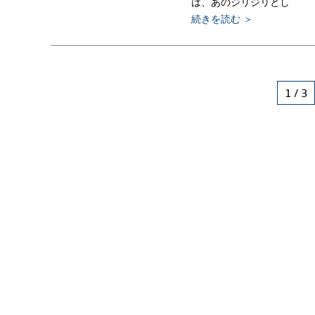
は、あのジリジリとし
続きを読む ＞
1 / 3