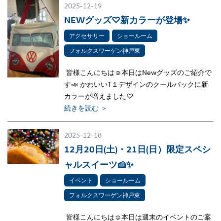
2025-12-19
NEWグッズ♡新カラーが登場✨
アクセサリー
ショールーム
フォルクスワーゲン神戸東
皆様こんにちは☺本日はNewグッズのご紹介で
す📣 かわいいT１デザインのクールバックに新
カラーが増えました♡
続きを読む ＞
2025-12-18
12月20日(土)・21日(日）限定スペシ
ャルスイーツ🍰✨
イベント
ショールーム
フォルクスワーゲン神戸東
皆様こんにちは☺本日は週末のイベントのご案