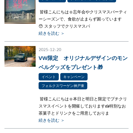
皆様こんにちは☺忘年会やクリスマスパーティ
ーシーズンで、食欲が止まらず困っています
😯 スタッフでクリスマスパ
続きを読む ＞
2025-12-20
VW限定 オリジナルデザインのモン
ベルグッズをプレゼント🎁
イベント
キャンペーン
フォルクスワーゲン神戸東
皆様こんにちは☺本日と明日と限定でプチクリ
スマスイベントを開催しております🍰特別なお
茶菓子とドリンクをご用意しておりま
続きを読む ＞