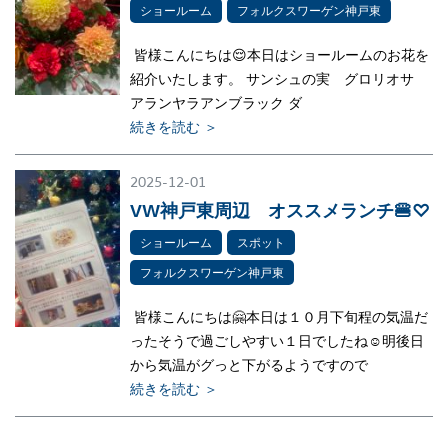
ショールーム
フォルクスワーゲン神戸東
皆様こんにちは😌本日はショールームのお花を
紹介いたします。 サンシュの実 グロリオサ
アランヤラアンブラック ダ
続きを読む ＞
2025-12-01
VW神戸東周辺 オススメランチ🍔♡
ショールーム
スポット
フォルクスワーゲン神戸東
皆様こんにちは🤗本日は１０月下旬程の気温だ
ったそうで過ごしやすい１日でしたね☺明後日
から気温がグっと下がるようですので
続きを読む ＞