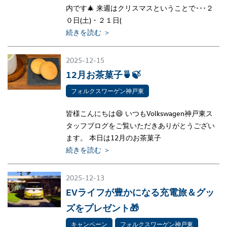
内です🎄 来週はクリスマスということで･･･２
０日(土)・２１日(
続きを読む ＞
2025-12-15
12月お茶菓子🍵🍃
フォルクスワーゲン神戸東
皆様こんにちは😄 いつもVolkswagen神戸東ス
タッフブログをご覧いただきありがとうござい
ます。 本日は12月のお茶菓子
続きを読む ＞
2025-12-13
EVライフが豊かになる充電旅＆グッ
ズをプレゼント🎁
キャンペーン
フォルクスワーゲン神戸東