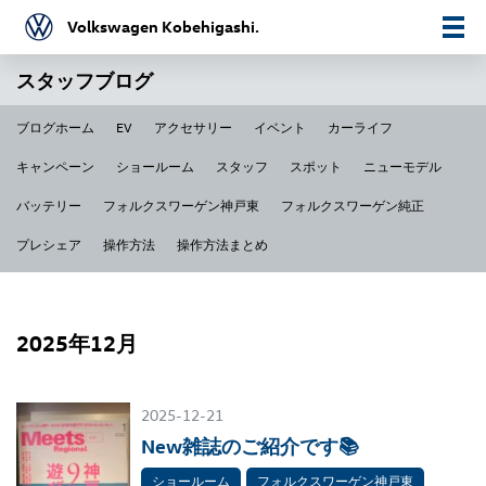
Volkswagen Kobehigashi.
スタッフブログ
ブログホーム
EV
アクセサリー
イベント
カーライフ
キャンペーン
ショールーム
スタッフ
スポット
ニューモデル
バッテリー
フォルクスワーゲン神戸東
フォルクスワーゲン純正
プレシェア
操作方法
操作方法まとめ
2025年12月
2025-12-21
New雑誌のご紹介です📚
ショールーム
フォルクスワーゲン神戸東