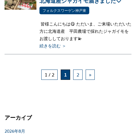
北海道産ジャガイモ届きました♡
フォルクスワーゲン神戸東
皆様こんにちは😋 ただいま、ご来場いただいた
方に北海道産 平田農場で採れたジャガイモを
お渡ししております💫
続きを読む ＞
1 / 2
1
2
»
アーカイブ
2026年8月