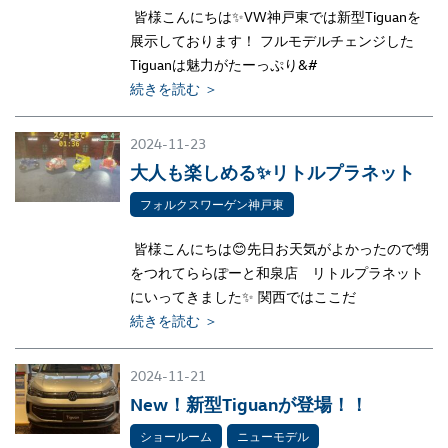
皆様こんにちは✨VW神戸東では新型Tiguanを
展示しております！ フルモデルチェンジした
Tiguanは魅力がたーっぷり&#
続きを読む ＞
2024-11-23
大人も楽しめる✨リトルプラネット
フォルクスワーゲン神戸東
皆様こんにちは😊先日お天気がよかったので甥
をつれてららぽーと和泉店 リトルプラネット
にいってきました✨ 関西ではここだ
続きを読む ＞
2024-11-21
New！新型Tiguanが登場！！
ショールーム
ニューモデル