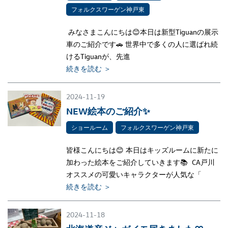
フォルクスワーゲン神戸東
みなさまこんにちは😊本日は新型Tiguanの展示
車のご紹介です🚗 世界中で多くの人に選ばれ続
けるTiguanが、先進
続きを読む ＞
2024-11-19
NEW絵本のご紹介✨
ショールーム
フォルクスワーゲン神戸東
皆様こんにちは😊 本日はキッズルームに新たに
加わった絵本をご紹介していきます📚 CA戸川
オススメの可愛いキャラクターが人気な「
続きを読む ＞
2024-11-18