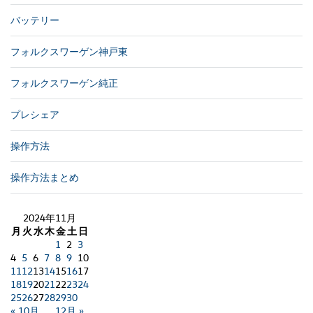
バッテリー
フォルクスワーゲン神戸東
フォルクスワーゲン純正
プレシェア
操作方法
操作方法まとめ
2024年11月
月
火
水
木
金
土
日
1
2
3
4
5
6
7
8
9
10
11
12
13
14
15
16
17
18
19
20
21
22
23
24
25
26
27
28
29
30
« 10月
12月 »