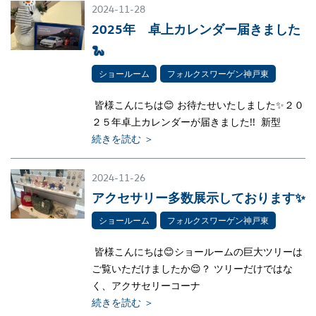
2024-11-28
2025年 卓上カレンダー届きました
🐍
ショールーム
フォルクスワーゲン神戸東
皆様こんにちは😊 お待たせいたしました✨２０
２５年卓上カレンダーが届きました!! 新型
続きを読む ＞
2024-11-26
アクセサリー多数展示しております✨
ショールーム
フォルクスワーゲン神戸東
皆様こんにちは😊ショールームの巨大ツリーは
ご覧いただけましたか😌？ ツリーだけではな
く、アクサセリーコーナ
続きを読む ＞