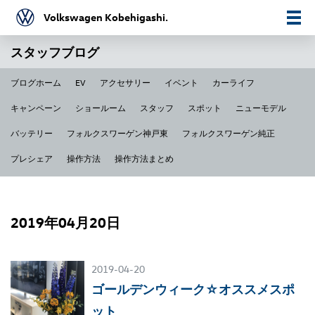
Volkswagen Kobehigashi.
スタッフブログ
ブログホーム
EV
アクセサリー
イベント
カーライフ
キャンペーン
ショールーム
スタッフ
スポット
ニューモデル
バッテリー
フォルクスワーゲン神戸東
フォルクスワーゲン純正
プレシェア
操作方法
操作方法まとめ
2019年04月20日
2019-04-20
ゴールデンウィーク☆オススメスポ
ット