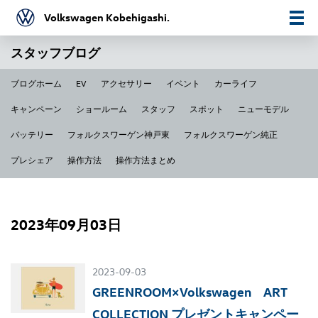
Volkswagen Kobehigashi.
スタッフブログ
ブログホーム
EV
アクセサリー
イベント
カーライフ
キャンペーン
ショールーム
スタッフ
スポット
ニューモデル
バッテリー
フォルクスワーゲン神戸東
フォルクスワーゲン純正
プレシェア
操作方法
操作方法まとめ
2023年09月03日
2023-09-03
GREENROOM×Volkswagen ART
COLLECTION プレゼントキャンペー