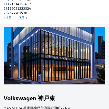
11
12
13
14
15
16
17
18
19
20
21
22
23
24
25
26
27
28
29
30
« 5月
7月 »
Volkswagen 神戸東
〒657-0034 兵庫県神戸市灘区記田町2-3-28