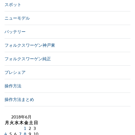
スポット
ニューモデル
バッテリー
フォルクスワーゲン神戸東
フォルクスワーゲン純正
プレシェア
操作方法
操作方法まとめ
2018年6月
月
火
水
木
金
土
日
1
2
3
4
5
6
7
8
9
10