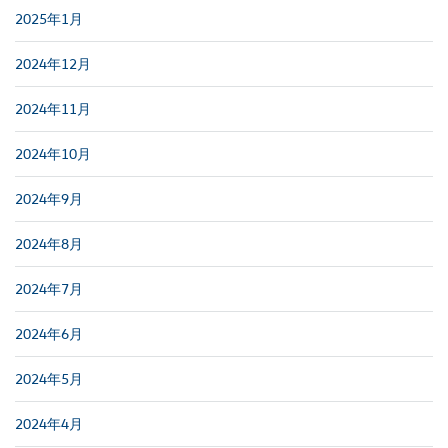
2025年1月
2024年12月
2024年11月
2024年10月
2024年9月
2024年8月
2024年7月
2024年6月
2024年5月
2024年4月